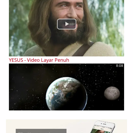
YESUS - Video Layar Penuh
8:08
1 Bagian Awal