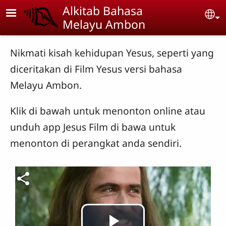
Skip to main content
Alkitab Bahasa
Se
Melayu Ambon
Nikmati kisah kehidupan Yesus, seperti yang
diceritakan di Film Yesus versi bahasa
Melayu Ambon.
Klik di bawah untuk menonton online atau
unduh app Jesus Film di bawa untuk
menonton di perangkat anda sendiri.