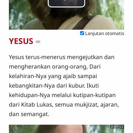
Putar
Video
Lanjutan otomatis
YESUS
Yesus terus-menerus mengejutkan dan
mengherankan orang-orang, Dari
kelahiran-Nya yang ajaib sampai
kebangkitan-Nya dari kubur. Ikuti
kehidupan-Nya melalui kutipan-kutipan
dari Kitab Lukas, semua mukjizat, ajaran,
dan semangat.
2:07:53